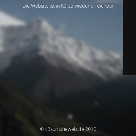
Die Website ist in Kürze wieder erreichbar
© c3surfstheweb.de 2019