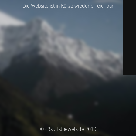
Die Website ist in Kürze wieder erreichbar
© c3surfstheweb.de 2019