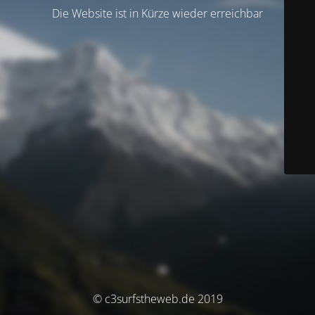
Die Website ist in Kürze wieder erreichbar
© c3surfstheweb.de 2019