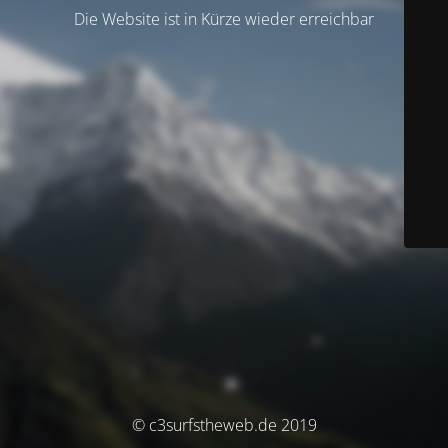
Die Website ist in Kürze wieder erreichbar
© c3surfstheweb.de 2019