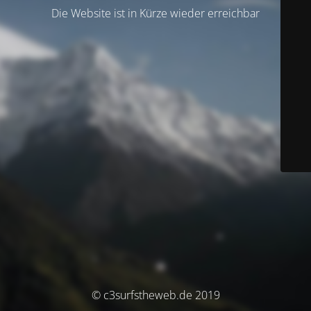
Die Website ist in Kürze wieder erreichbar
© c3surfstheweb.de 2019