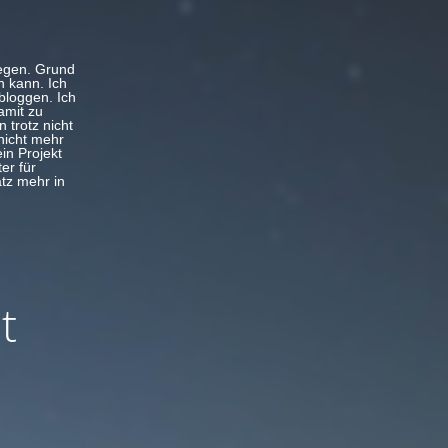
legen. Grund
n kann. Ich
bloggen. Ich
amit zu
 trotz nicht
nicht mehr
in Projekt
er für
atz mehr in
t