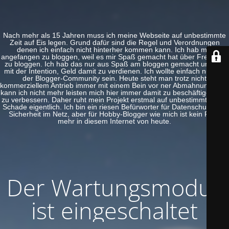
Nach mehr als 15 Jahren muss ich meine Webseite auf unbestimmte
Zeit auf Eis legen. Grund dafür sind die Regel und Verordnungen
denen ich einfach nicht hinterher kommen kann. Ich hab mal
angefangen zu bloggen, weil es mir Spaß gemacht hat über Freeware
zu bloggen. Ich hab das nur aus Spaß am bloggen gemacht und nie
mit der Intention, Geld damit zu verdienen. Ich wollte einfach nur Teil
der Blogger-Community sein. Heute steht man trotz nicht
kommerziellem Antrieb immer mit einem Bein vor ner Abmahnung. Das
kann ich nicht mehr leisten mich hier immer damit zu beschäftigen und
zu verbessern. Daher ruht mein Projekt erstmal auf unbestimmte Zeit.
Schade eigentlich. Ich bin ein riesen Befürworter für Datenschutz und
Sicherheit im Netz, aber für Hobby-Blogger wie mich ist kein Platz
mehr in diesem Internet von heute.
Der Wartungsmodus
ist eingeschaltet