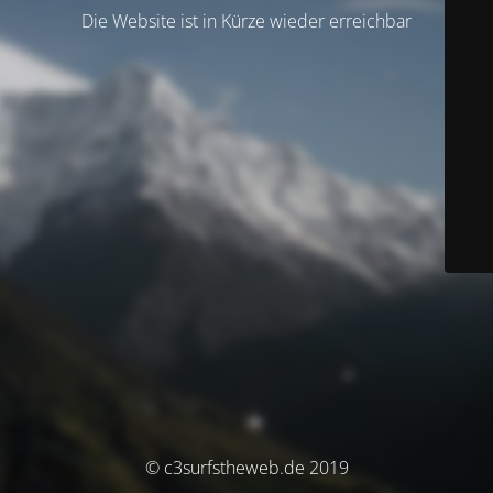
Die Website ist in Kürze wieder erreichbar
© c3surfstheweb.de 2019