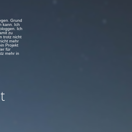
legen. Grund
n kann. Ich
bloggen. Ich
amit zu
 trotz nicht
nicht mehr
in Projekt
er für
atz mehr in
t