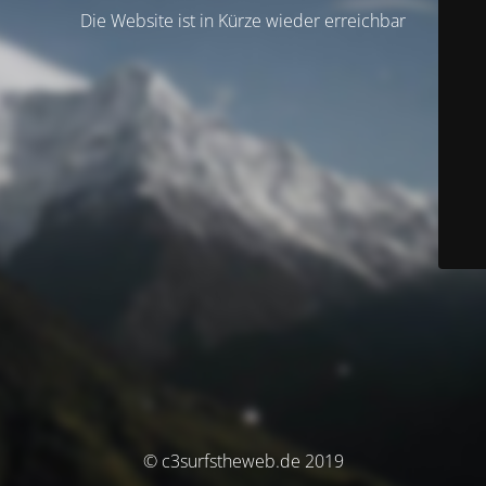
Die Website ist in Kürze wieder erreichbar
© c3surfstheweb.de 2019