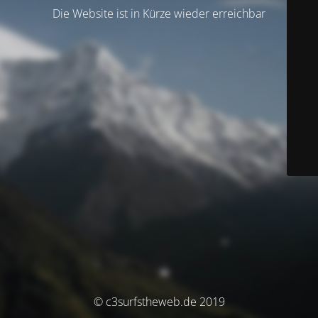
Die Website ist in Kürze wieder erreichbar
© c3surfstheweb.de 2019