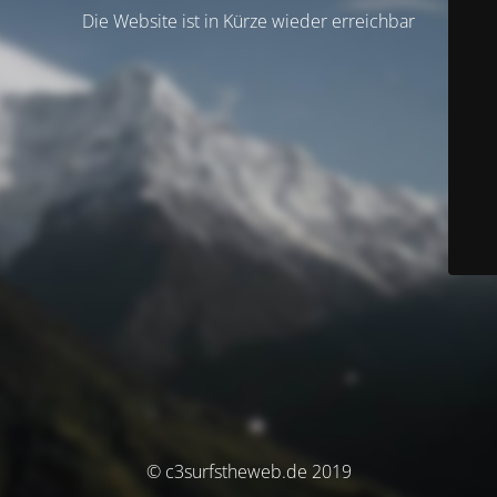
Die Website ist in Kürze wieder erreichbar
© c3surfstheweb.de 2019