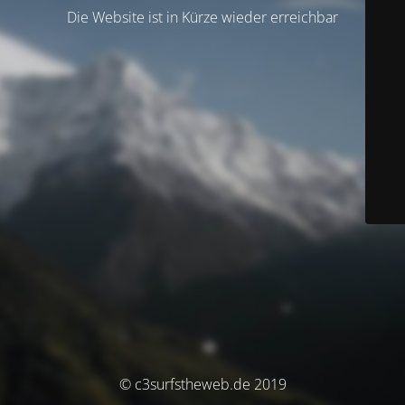
Die Website ist in Kürze wieder erreichbar
© c3surfstheweb.de 2019