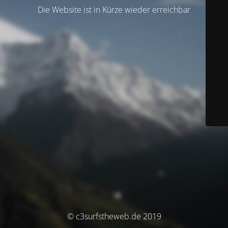
Die Website ist in Kürze wieder erreichbar
© c3surfstheweb.de 2019